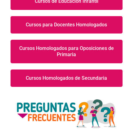
Cursos de Educación Infantil
Cursos para Docentes Homologados
Cursos Homologados para Oposiciones de
Primaria
Cursos Homologados de Secundaria