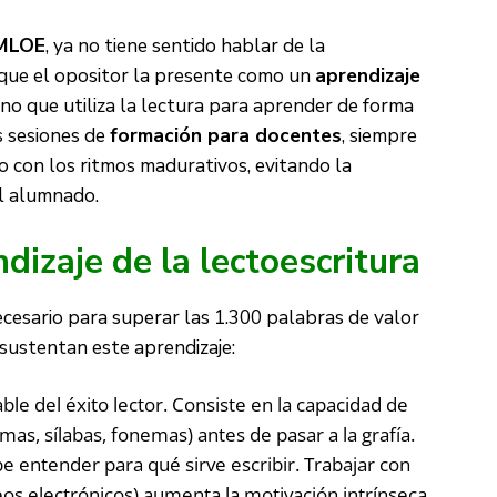
MLOE
, ya no tiene sentido hablar de la
a que el opositor la presente como un
aprendizaje
sino que utiliza la lectura para aprender de forma
s sesiones de
formación para docentes
, siempre
 con los ritmos madurativos, evitando la
l alumnado.
ndizaje de la lectoescritura
ecesario para superar las 1.300 palabras de valor
sustentan este aprendizaje:
able del éxito lector. Consiste en la capacidad de
imas, sílabas, fonemas) antes de pasar a la grafía.
 entender para qué sirve escribir. Trabajar con
reos electrónicos) aumenta la motivación intrínseca.