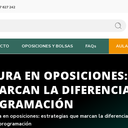
7 627 242
CTO
OPOSICIONES Y BOLSAS
FAQs
AULA
URA EN OPOSICIONES:
ARCAN LA DIFERENCI
OGRAMACIÓN
a en oposiciones: estrategias que marcan la diferencia
programación