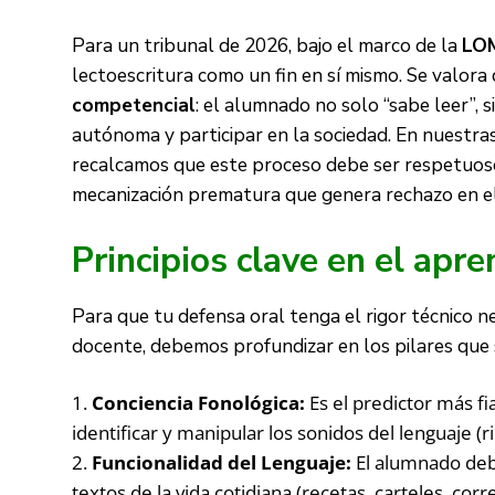
Para un tribunal de 2026, bajo el marco de la
LO
lectoescritura como un fin en sí mismo. Se valor
competencial
: el alumnado no solo “sabe leer”, 
autónoma y participar en la sociedad. En nuestra
recalcamos que este proceso debe ser respetuoso
mecanización prematura que genera rechazo en e
Principios clave en el apre
Para que tu defensa oral tenga el rigor técnico n
docente, debemos profundizar en los pilares que 
Conciencia Fonológica:
Es el predictor más fi
identificar y manipular los sonidos del lenguaje (r
Funcionalidad del Lenguaje:
El alumnado debe
textos de la vida cotidiana (recetas, carteles, cor