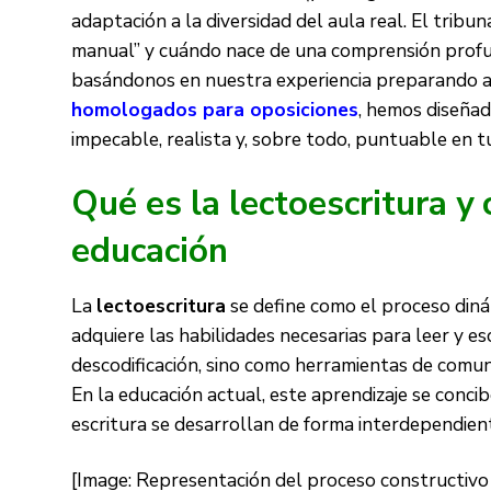
adaptación a la diversidad del aula real. El trib
manual” y cuándo nace de una comprensión profu
basándonos en nuestra experiencia preparando a
homologados para oposiciones
, hemos diseñad
impecable, realista y, sobre todo, puntuable en 
Qué es la lectoescritura y
educación
La
lectoescritura
se define como el proceso diná
adquiere las habilidades necesarias para leer y e
descodificación, sino como herramientas de comuni
En la educación actual, este aprendizaje se conci
escritura se desarrollan de forma interdependient
[Image: Representación del proceso constructivo 