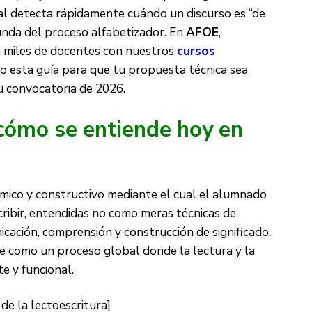
unal detecta rápidamente cuándo un discurso es “de
nda del proceso alfabetizador. En
AFOE
,
 miles de docentes con nuestros
cursos
o esta guía para que tu propuesta técnica sea
tu convocatoria de 2026.
 cómo se entiende hoy en
mico y constructivo mediante el cual el alumnado
scribir, entendidas no como meras técnicas de
cación, comprensión y construcción de significado.
be como un proceso global donde la lectura y la
e y funcional.
de la lectoescritura]