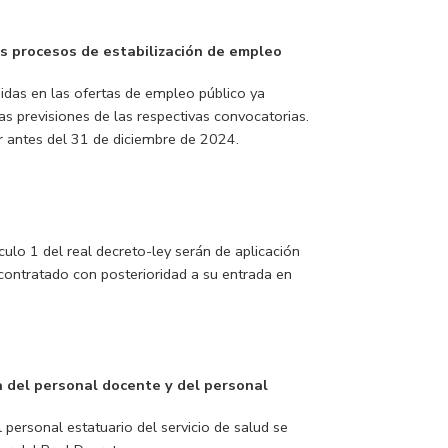
os procesos de estabilización de empleo
uidas en las ofertas de empleo público ya
s previsiones de las respectivas convocatorias.
ar antes del 31 de diciembre de 2024.
culo 1 del real decreto-ley serán de aplicación
ontratado con posterioridad a su entrada en
 del personal docente y del personal
 personal estatuario del servicio de salud se