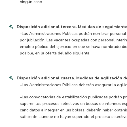
ningún caso.
Disposición adicional tercera.
Medidas de seguimiento
–
Las Administraciones Públicas podrán nombrar personal 
por jubilación.
Las vacantes ocupadas con personal interino
empleo público del ejercicio en que se haya nombrado dich
posible, en la oferta del año siguiente.
Disposición adicional cuarta.
Medidas de agilización d
–
Las Administraciones Públicas deberán asegurar la agiliz
–
Las convocatorias de estabilización publicadas podrán pr
superen los procesos selectivos en bolsas de interinos esp
candidatos a integrar en las bolsas, deberán haber obteni
suficiente, aunque no hayan superado el proceso selectivo