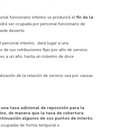
nal funcionario interino se producirá el
fin de la
odrá ser ocupada por personal funcionario de
uede desierto.
personal interino, dará lugar a una
de sus retribuciones fijas por año de servicio,
res a un año, hasta un máximo de doce
ización de la relación de servicio sea por causas
a una tasa adicional de reposición para la
rino, de manera que la tasa de cobertura
ntinuación algunos de sus puntos de interés:
do ocupadas de forma temporal e