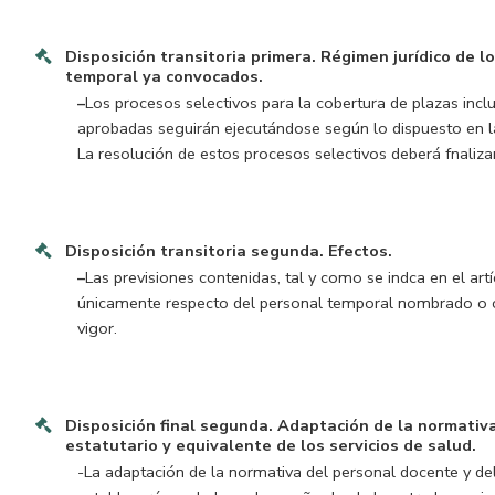
Disposición transitoria primera.
Régimen jurídico de l
temporal ya convocados.
–
Los procesos selectivos para la cobertura de plazas incl
aprobadas seguirán ejecutándose según lo dispuesto en la
La resolución de estos procesos selectivos deberá fnaliz
Disposición transitoria segunda.
Efectos.
–
Las previsiones contenidas, tal y como se indca en el artí
únicamente respecto del personal temporal nombrado o c
vigor.
Disposición final segunda.
Adaptación de la normativa
estatutario y equivalente de los servicios de salud.
-La adaptación de la normativa del personal docente y del