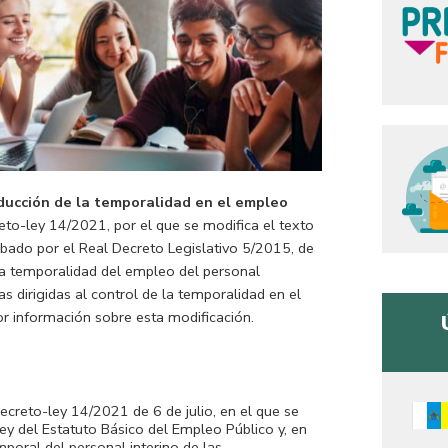
ducción de la temporalidad en el empleo
eto-ley 14/2021, por el que se modifica el texto
obado por el Real Decreto Legislativo 5/2015, de
 la temporalidad del empleo del personal
s dirigidas al control de la temporalidad en el
r información sobre esta modificación.
ecreto-ley 14/2021 de 6 de julio, en el que se
Ley del Estatuto Básico del Empleo Público y, en
mporal del personal interino de las