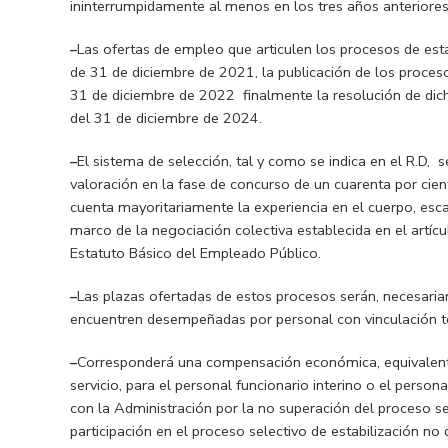
ininterrumpidamente al menos en los tres años anteriore
–
Las ofertas de empleo que articulen los procesos de est
de 31 de diciembre de 2021, la publicación de los proceso
31 de diciembre de 2022 finalmente la resolución de dich
del 31 de diciembre de 2024.
–
El sistema de selección, tal y como se indica en el R.D, 
valoración en la fase de concurso de un cuarenta por cient
cuenta mayoritariamente la experiencia en el cuerpo,
esca
marco de la negociación colectiva establecida en el artícul
Estatuto Básico del Empleado Público.
–
Las plazas ofertadas de estos procesos serán, necesaria
encuentren desempeñadas por personal con vinculación t
–
Corresponderá una
compensación económica, equivalente 
servicio,
para el personal funcionario interino o el persona
con la Administración por la
no superación del proceso s
participación en el proceso selectivo
de estabilización
no 