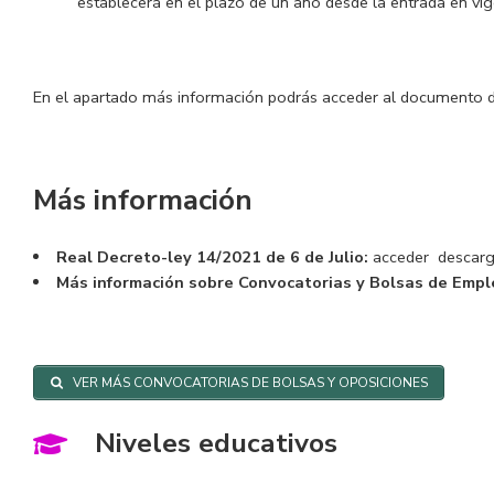
establecerá en el plazo de un año desde la entrada en vig
En el apartado más información podrás acceder al documento del
Más información
Real Decreto-ley 14/2021 de 6 de Julio:
acceder
descarg
Más información sobre Convocatorias y Bolsas de Empl
VER MÁS CONVOCATORIAS DE BOLSAS Y OPOSICIONES
Niveles educativos