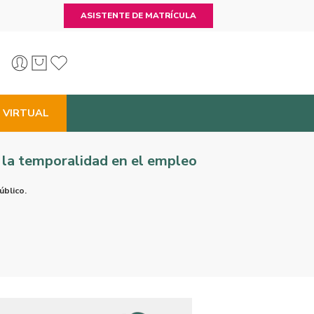
ASISTENTE DE MATRÍCULA
 VIRTUAL
 la temporalidad en el empleo
úblico.