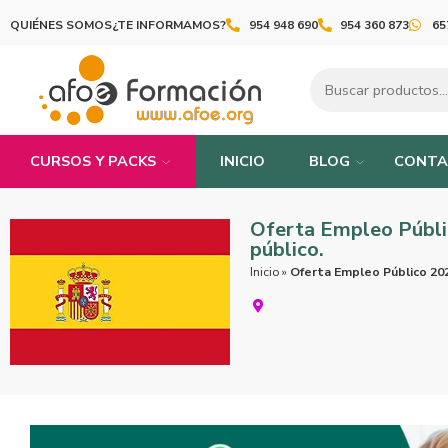
QUIÉNES SOMOS
¿TE INFORMAMOS?
954 948 690
954 360 873
65
CURSOS Y PACKS
INICIO
BLOG
CONTA
Oferta Empleo Públic
público.
Inicio
»
Oferta Empleo Público 202