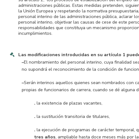
administraciones públicas. Estas medidas pretenden, siguiend
la Unión Europea y respetando la normativa presupuestaria, 
personal interino de las administraciones pública, aclarar 
personal interino, objetivar las causas de cese de este per
responsabilidades que constituya un mecanismo proporciona
incumplimientos.
Las modificaciones introducidas en su artículo 1 pued
–
El nombramiento del personal interino, cuya finalidad se
no supondrá el reconocimiento de la condición de funciona
–
Serán interinos aquellos quienes sean nombrados con c
propias de funcionarios de carrera, cuando se dé alguna de
.
la existencia de plazas vacantes,
.
la sustitución transitoria de titulares,
.
la ejecución de programas de carácter temporal, 
tres años
, ampliable hasta doce meses más por las