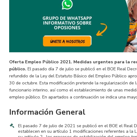
Oferta Empleo Público 2021. Medidas urgentes para la re
público.
El pasado día 7 de julio se publicó en el BOE Real Decr
refundido de la Ley del Estatuto Básico del Empleo Público apr
30 de octubre. Esta modificación pretende la regularización de
funcionario interino, así como el establecimiento de unas medida
empleo público. En apartados a continuación se indica una mayo
Información General
El pasado 7 de julio de 2021 se publicó en el BOE el Real D
establecen en su artículo 1 modificaciones referentes a la 
su artículo 2, los procesos de estabilización del empleo te