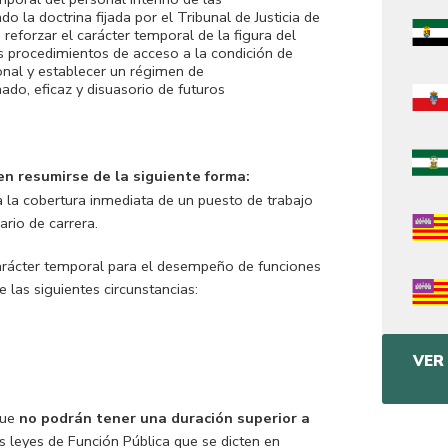
o la doctrina fijada por el Tribunal de Justicia de
reforzar el carácter temporal de la figura del
los procedimientos de acceso a la condición de
sonal y establecer un régimen de
do, eficaz y disuasorio de futuros
en resumirse de la siguiente forma:
a la cobertura inmediata de un puesto de trabajo
rio de carrera.
arácter temporal para el desempeño de funciones
 las siguientes circunstancias:
VER
que
no podrán tener una duración superior a
 leyes de Función Pública que se dicten en