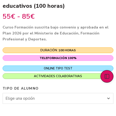
educativos (100 horas)
55
€
-
85
€
Curso Formación suscrita bajo convenio y aprobada en el
Plan 2026 por el Ministerio de Educación, Formación
Profesional y Deportes.
DURACIÓN:
100 HORAS
TELEFORMACIÓN 100%
ONLINE TIPO TEST
ACTIVIDADES COLABORATIVAS
TIPO DE ALUMNO