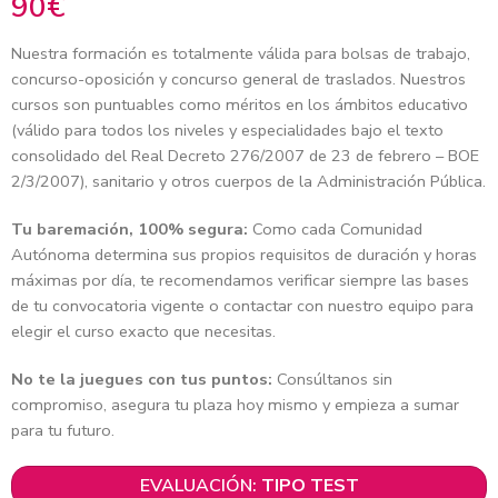
90
€
Nuestra formación es totalmente válida para bolsas de trabajo,
concurso-oposición y concurso general de traslados. Nuestros
cursos son puntuables como méritos en los ámbitos educativo
(válido para todos los niveles y especialidades bajo el texto
consolidado del Real Decreto 276/2007 de 23 de febrero – BOE
2/3/2007), sanitario y otros cuerpos de la Administración Pública.
Tu baremación, 100% segura:
Como cada Comunidad
Autónoma determina sus propios requisitos de duración y horas
máximas por día, te recomendamos verificar siempre las bases
de tu convocatoria vigente o contactar con nuestro equipo para
elegir el curso exacto que necesitas.
No te la juegues con tus puntos:
Consúltanos sin
compromiso, asegura tu plaza hoy mismo y empieza a sumar
para tu futuro.
EVALUACIÓN:
TIPO TEST