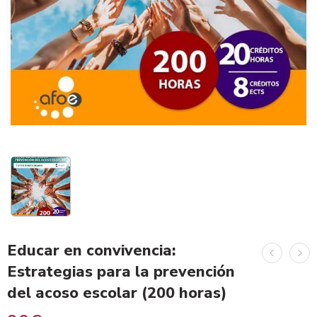
Educar en convivencia:
Estrategias para la prevención
del acoso escolar (200 horas)